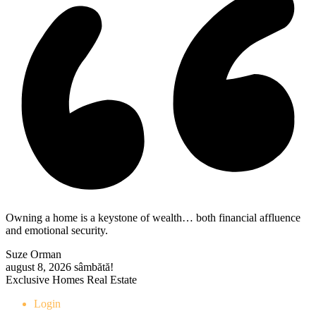
Owning a home is a keystone of wealth… both financial affluence
and emotional security.
Suze Orman
august 8, 2026
sâmbătă!
Exclusive Homes Real Estate
Login