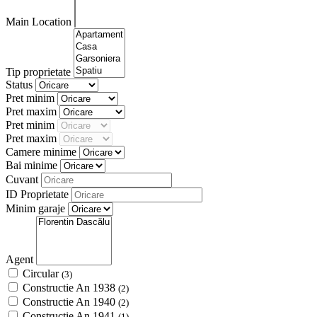
Main Location
Tip proprietate
Status
Pret minim
Pret maxim
Pret minim
Pret maxim
Camere minime
Bai minime
Cuvant
ID Proprietate
Minim garaje
Agent
Circular
(3)
Constructie An 1938
(2)
Constructie An 1940
(2)
Constructie An 1941
(1)