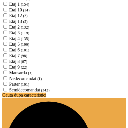
Etaj 1
(154)
Etaj 10
(14)
Etaj 12
(2)
Etaj 13
(5)
Etaj 2
(132)
Etaj 3
(119)
Etaj 4
(135)
Etaj 5
(106)
Etaj 6
(101)
Etaj 7
(98)
Etaj 8
(67)
Etaj 9
(22)
Mansarda
(3)
Nedecomandat
(1)
Parter
(101)
Semidecomandat
(342)
Cauta dupa caracteristici