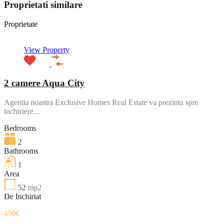
Proprietati similare
Proprietate
View Property
2 camere Aqua City
Agentia noastra Exclusive Homes Real Estate va prezinta spre
inchiriere…
Bedrooms
2
Bathrooms
1
Area
52
mp2
De Inchiriat
450€