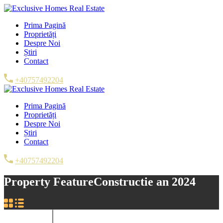
Prima Pagină
Proprietăți
Despre Noi
Știri
Contact
+40757492204
Prima Pagină
Proprietăți
Despre Noi
Știri
Contact
+40757492204
Property Feature
Constructie an 2024