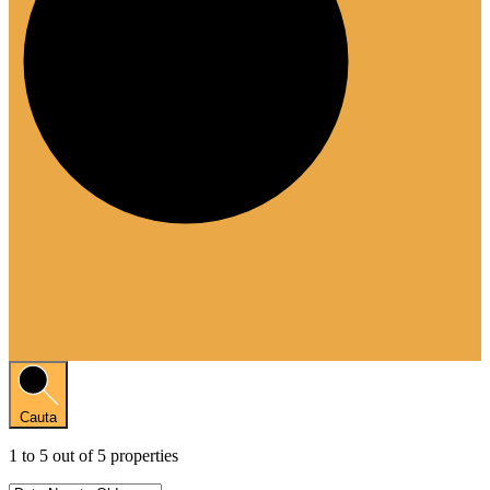
Cauta
1
to
5
out of
5
properties