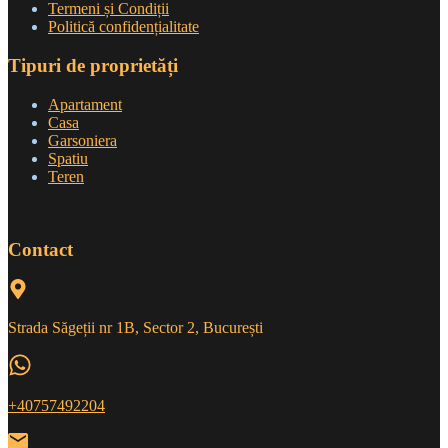
Termeni și Condiții
Politică confidențialitate
Tipuri de proprietăți
Apartament
Casa
Garsoniera
Spatiu
Teren
Contact
Strada Săgeții nr 1B, Sector 2, București
+40757492204