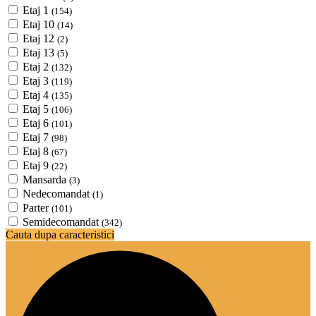
Etaj 1
(154)
Etaj 10
(14)
Etaj 12
(2)
Etaj 13
(5)
Etaj 2
(132)
Etaj 3
(119)
Etaj 4
(135)
Etaj 5
(106)
Etaj 6
(101)
Etaj 7
(98)
Etaj 8
(67)
Etaj 9
(22)
Mansarda
(3)
Nedecomandat
(1)
Parter
(101)
Semidecomandat
(342)
Cauta dupa caracteristici