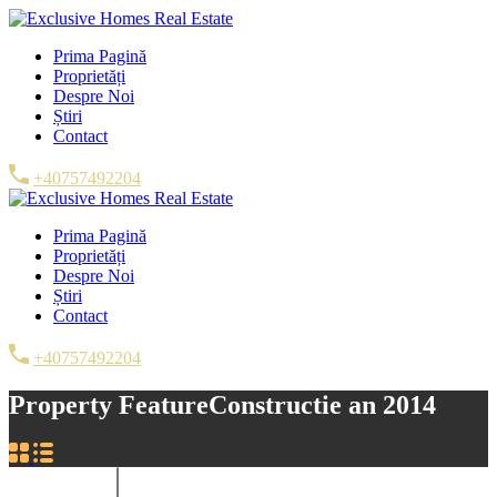
Prima Pagină
Proprietăți
Despre Noi
Știri
Contact
+40757492204
Prima Pagină
Proprietăți
Despre Noi
Știri
Contact
+40757492204
Property Feature
Constructie an 2014