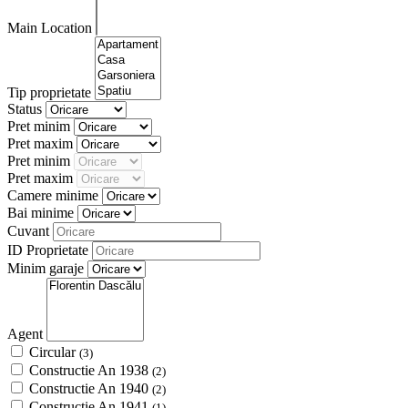
Main Location
Tip proprietate
Status
Pret minim
Pret maxim
Pret minim
Pret maxim
Camere minime
Bai minime
Cuvant
ID Proprietate
Minim garaje
Agent
Circular
(3)
Constructie An 1938
(2)
Constructie An 1940
(2)
Constructie An 1941
(1)