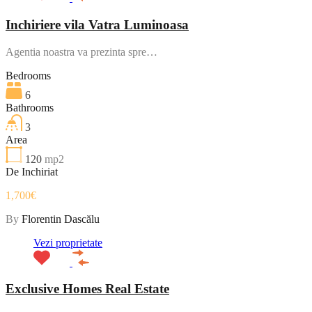
Inchiriere vila Vatra Luminoasa
Agentia noastra va prezinta spre…
Bedrooms
6
Bathrooms
3
Area
120
mp2
De Inchiriat
1,700€
By
Florentin Dascălu
Vezi proprietate
Exclusive Homes Real Estate