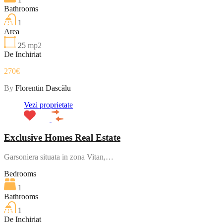
Bathrooms
1
Area
25
mp2
De Inchiriat
270€
By
Florentin Dascălu
Vezi proprietate
Exclusive Homes Real Estate
Garsoniera situata in zona Vitan,…
Bedrooms
1
Bathrooms
1
De Inchiriat