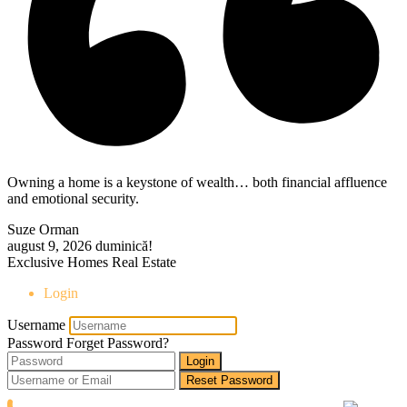
Owning a home is a keystone of wealth… both financial affluence
and emotional security.
Suze Orman
august 9, 2026
duminică!
Exclusive Homes Real Estate
Login
Username
Password
Forget Password?
Login
Reset Password