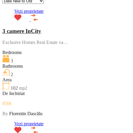
Vezi proprietate
3 camere InCity
Exclusive Homes Real Estate va…
Bedrooms
3
Bathrooms
2
Area
102
mp2
De Inchiriat
850€
By
Florentin Dascălu
Vezi proprietate