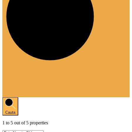
Cauta
1
to
5
out of
5
properties