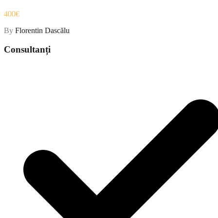
400€
By
Florentin Dascălu
Consultanți