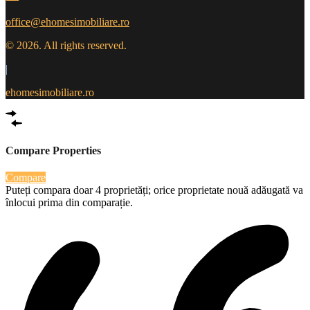
office@ehomesimobiliare.ro
© 2026. All rights reserved.
|
ehomesimobiliare.ro
Compare Properties
Compare
Puteți compara doar 4 proprietăți; orice proprietate nouă adăugată va
înlocui prima din comparație.