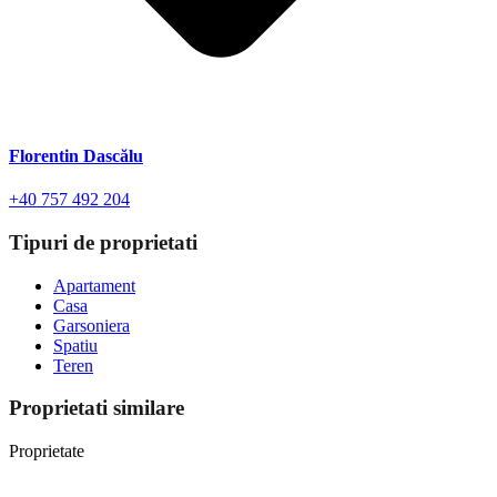
Florentin Dascălu
+40 757 492 204
Tipuri de proprietati
Apartament
Casa
Garsoniera
Spatiu
Teren
Proprietati similare
Proprietate