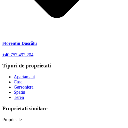
Florentin Dascălu
+40 757 492 204
Tipuri de proprietati
Apartament
Casa
Garsoniera
Spatiu
Teren
Proprietati similare
Proprietate