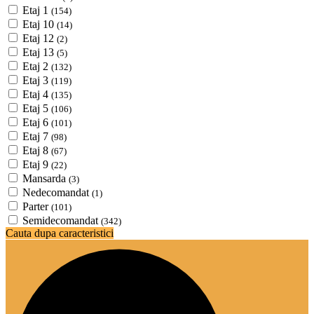
Etaj 1
(154)
Etaj 10
(14)
Etaj 12
(2)
Etaj 13
(5)
Etaj 2
(132)
Etaj 3
(119)
Etaj 4
(135)
Etaj 5
(106)
Etaj 6
(101)
Etaj 7
(98)
Etaj 8
(67)
Etaj 9
(22)
Mansarda
(3)
Nedecomandat
(1)
Parter
(101)
Semidecomandat
(342)
Cauta dupa caracteristici