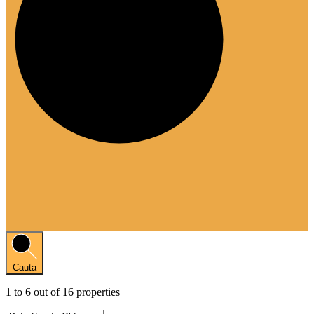
Cauta
1
to
6
out of
16
properties