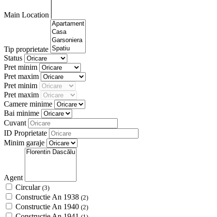
Main Location
Tip proprietate
Status
Pret minim
Pret maxim
Pret minim
Pret maxim
Camere minime
Bai minime
Cuvant
ID Proprietate
Minim garaje
Agent
Circular
(3)
Constructie An 1938
(2)
Constructie An 1940
(2)
Constructie An 1941
(1)