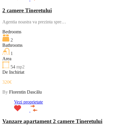
2 camere Tineretului
Agentia noastra va prezinta spre…
Bedrooms
2
Bathrooms
1
Area
54
mp2
De Inchiriat
320€
By
Florentin Dascălu
Vezi proprietate
Vanzare apartament 2 camere Tineretului