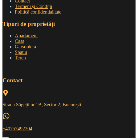
Contact
Termeni și Condiții
Politică confidențialitate
Tipuri de proprietăți
Apartament
Casa
Garsoniera
Spatiu
Teren
Contact
Strada Săgeții nr 1B, Sector 2, București
+40757492204