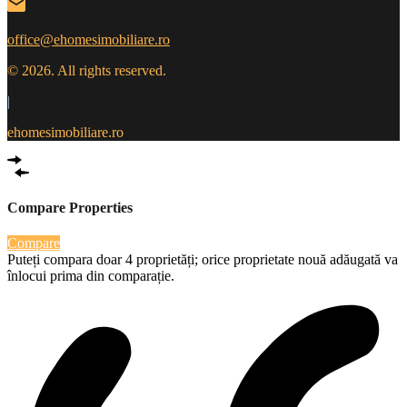
office@ehomesimobiliare.ro
© 2026. All rights reserved.
|
ehomesimobiliare.ro
Compare Properties
Compare
Puteți compara doar 4 proprietăți; orice proprietate nouă adăugată va
înlocui prima din comparație.