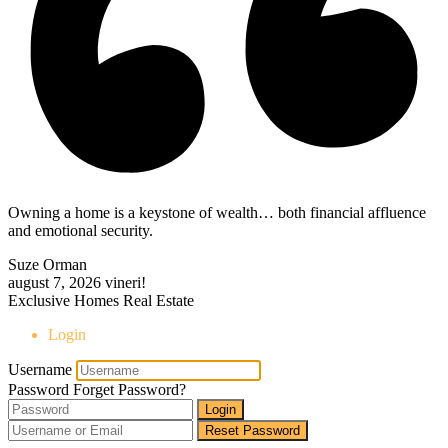
Owning a home is a keystone of wealth… both financial affluence
and emotional security.
Suze Orman
august 7, 2026
vineri!
Exclusive Homes Real Estate
Login
Username
Password
Forget Password?
Login
Reset Password