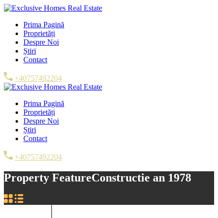
Prima Pagină
Proprietăți
Despre Noi
Știri
Contact
+40757492204
Prima Pagină
Proprietăți
Despre Noi
Știri
Contact
+40757492204
Property Feature
Constructie an 1978