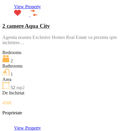
View Property
2 camere Aqua City
Agentia noastra Exclusive Homes Real Estate va prezinta spre
inchiriere…
Bedrooms
2
Bathrooms
1
Area
52
mp2
De Inchiriat
450€
Proprietate
View Property