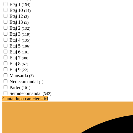
Etaj 1
(154)
Etaj 10
(14)
Etaj 12
(2)
Etaj 13
(5)
Etaj 2
(132)
Etaj 3
(119)
Etaj 4
(135)
Etaj 5
(106)
Etaj 6
(101)
Etaj 7
(98)
Etaj 8
(67)
Etaj 9
(22)
Mansarda
(3)
Nedecomandat
(1)
Parter
(101)
Semidecomandat
(342)
Cauta dupa caracteristici