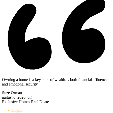
Owning a home is a keystone of wealth… both financial affluence
and emotional security.
Suze Orman
august 6, 2026
joi!
Exclusive Homes Real Estate
Login