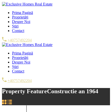
Prima Pagină
Proprietăți
Despre Noi
Știri
Contact
+40757492204
Prima Pagină
Proprietăți
Despre Noi
Știri
Contact
+40757492204
Property Feature
Constructie an 1964