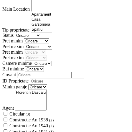
Main Location
Tip proprietate
Status
Pret minim
Pret maxim
Pret minim
Pret maxim
Camere minime
Bai minime
Cuvant
ID Proprietate
Minim garaje
Agent
Circular
(3)
Constructie An 1938
(2)
Constructie An 1940
(2)
Constructie An 1941
(1)