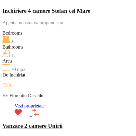
Inchiriere 4 camere Stefan cel Mare
Agentia noastra va propune spre…
Bedrooms
3
Bathrooms
1
Area
70
mp2
De Inchiriat
750€
By
Florentin Dascălu
Vezi proprietate
Vanzare 2 camere Unirii