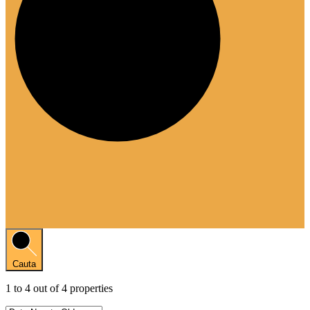
Cauta
1
to
4
out of
4
properties