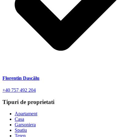
Florentin Dascălu
+40 757 492 204
Tipuri de proprietati
Apartament
Casa
Garsoniera
Spatiu
Teren