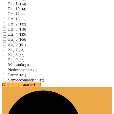
Etaj 1
(154)
Etaj 10
(14)
Etaj 12
(2)
Etaj 13
(5)
Etaj 2
(132)
Etaj 3
(119)
Etaj 4
(135)
Etaj 5
(106)
Etaj 6
(101)
Etaj 7
(98)
Etaj 8
(67)
Etaj 9
(22)
Mansarda
(3)
Nedecomandat
(1)
Parter
(101)
Semidecomandat
(342)
Cauta dupa caracteristici