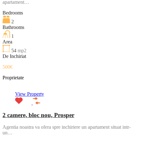
apartament…
Bedrooms
2
Bathrooms
1
Area
54
mp2
De Inchiriat
500€
Proprietate
View Property
2 camere, bloc nou, Prosper
Agentia noastra va ofera spre inchiriere un apartament situat intr-
un…