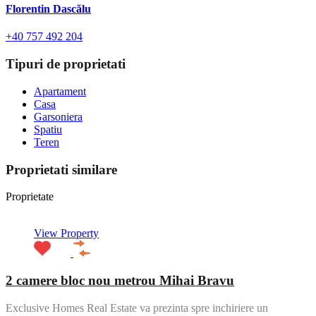
Florentin Dascălu
+40 757 492 204
Tipuri de proprietati
Apartament
Casa
Garsoniera
Spatiu
Teren
Proprietati similare
Proprietate
View Property
2 camere bloc nou metrou Mihai Bravu
Exclusive Homes Real Estate va prezinta spre inchiriere un