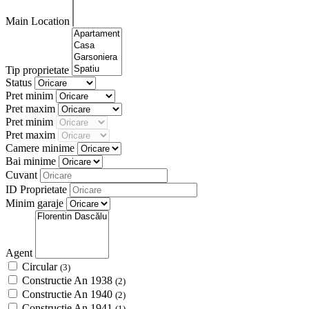
Main Location
Tip proprietate
Status
Pret minim
Pret maxim
Pret minim
Pret maxim
Camere minime
Bai minime
Cuvant
ID Proprietate
Minim garaje
Agent
Circular
(3)
Constructie An 1938
(2)
Constructie An 1940
(2)
Constructie An 1941
(1)