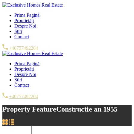
Prima Pagină
Proprietăți
Despre Noi
Știri
Contact
+40757492204
Prima Pagină
Proprietăți
Despre Noi
Știri
Contact
+40757492204
Property Feature
Constructie an 1955