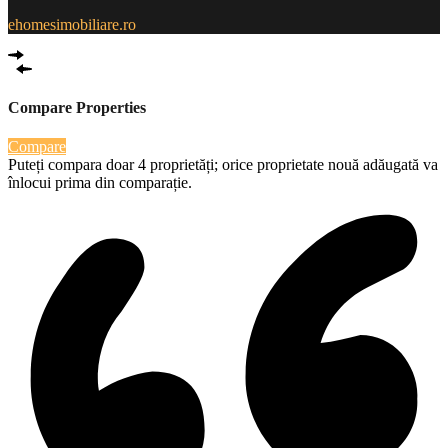
ehomesimobiliare.ro
Compare Properties
Compare
Puteți compara doar 4 proprietăți; orice proprietate nouă adăugată va
înlocui prima din comparație.