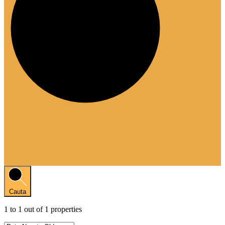
Cauta
1
to
1
out of
1
properties