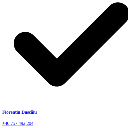
Florentin Dascălu
+40 757 492 204