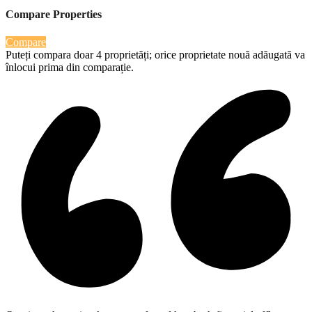
Compare Properties
Compare
Puteți compara doar 4 proprietăți; orice proprietate nouă adăugată va
înlocui prima din comparație.