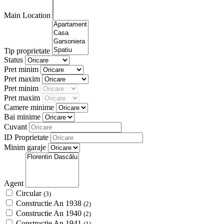
Main Location
Tip proprietate
Status
Pret minim
Pret maxim
Pret minim
Pret maxim
Camere minime
Bai minime
Cuvant
ID Proprietate
Minim garaje
Agent
Circular
(3)
Constructie An 1938
(2)
Constructie An 1940
(2)
Constructie An 1941
(1)