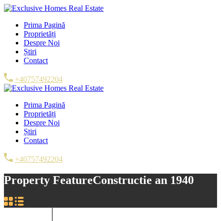
Prima Pagină
Proprietăți
Despre Noi
Știri
Contact
+40757492204
Prima Pagină
Proprietăți
Despre Noi
Știri
Contact
+40757492204
Property Feature
Constructie an 1940