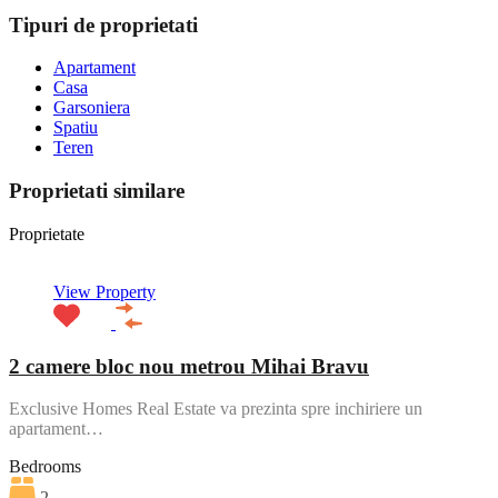
Tipuri de proprietati
Apartament
Casa
Garsoniera
Spatiu
Teren
Proprietati similare
Proprietate
View Property
2 camere bloc nou metrou Mihai Bravu
Exclusive Homes Real Estate va prezinta spre inchiriere un
apartament…
Bedrooms
2