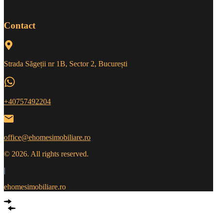
Contact
Strada Săgeții nr 1B, Sector 2, București
+40757492204
office@ehomesimobiliare.ro
© 2026. All rights reserved.
|
ehomesimobiliare.ro