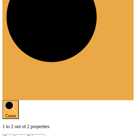
Cauta
1
to
2
out of
2
properties