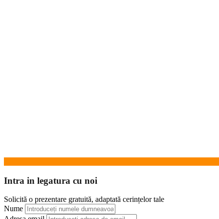
Intra in legatura cu noi
Solicită o prezentare gratuită, adaptată cerințelor tale
Nume
Adresa email